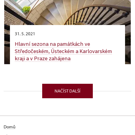
31. 5. 2021
Hlavní sezona na památkách ve
Středočeském, Ústeckém a Karlovarském
kraji a v Praze zahájena
NAČÍST DALŠÍ
Domů