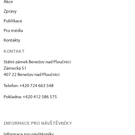
Akce
Zprávy
Publikace
Pro média
Kontakty
KONTAKT
Státní zámek Benešov nad Ploučnicí
Zámecká 51
407 22 Benešov nad Ploučnicí
Telefon: +420 724 663 548
Pokladna: +420 412 586 575
INFORMACE PRO NÁVŠTĚVNÍKY
Informace pro návštěvníky