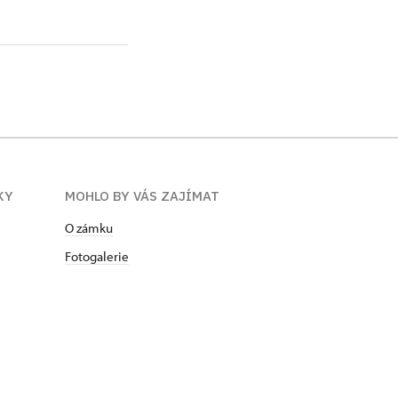
KY
MOHLO BY VÁS ZAJÍMAT
O zámku
Fotogalerie