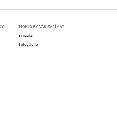
KY
MOHLO BY VÁS ZAJÍMAT
O zámku
Fotogalerie