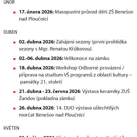
ÚNOR
17. února 2026:
Masopustní průvod dětí ZŠ Benešov
nad Ploučnicí
DUBEN
02. dubna 2026:
Zahájení sezony (první prohlídka
sezony s Mgr. Renatou Křížkovou)
02.-06. dubna 2026:
Velikonoce na zámku
18. dubna 2026:
Workshop Odborné provázení /
příprava na studium VŠ programů z oblasti kultury –
památky 21. století
21. dubna - 23. června 2026
: Výstava keramiky ZUŠ
Žandov (pokladna zámku)
26. dubna 2026
: 14. DUO výstava ušlechtilých
morčat Benešov nad Ploučnicí
KVĚTEN