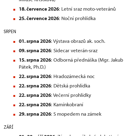
18. července 2026
: Letní sraz moto-veteránů
25. července 2026
: Noční prohlídka
SRPEN
01. srpna 2026
: Výstava obrazů ak. soch.
09. srpna 2026
: Sidecar veterán-sraz
15. srpna 2026
: Odborná přednáška (Mgr. Jakub
Pátek, Ph.D.)
22. srpna 2026
: Hradozámecká noc
22. srpna 2026
: Dětská prohlídka
22. srpna 2026
: Večerní prohlídky
22. srpna 2026
: Kamínkobraní
29. srpna 2026
: S mopedem na zámek
ZÁŘÍ