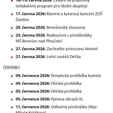
(edukativní program pro školní skupiny)
17. června 2026:
Klavírní a kytarový koncert ZUŠ
Žandov
20. června 2026
: Benešovský slunovrat
23. června 2026
: Rozloučení s předškoláky
MŠ Benešov nad Ploučnicí
27. června 2026
: Zachraňte princeznu Antonii
27. června 2026
: Letní soutěž Déčka
ČERVENEC
04. července 2026:
Tematická prohlídka kostela
04. července 2026:
Dětská prohlídka
05. července 2026:
Dětská prohlídka
05. července 2026:
Výstava obrazů AL
11. července 2026
: Odborná přednáška (Mgr.
Miluše Kristková)