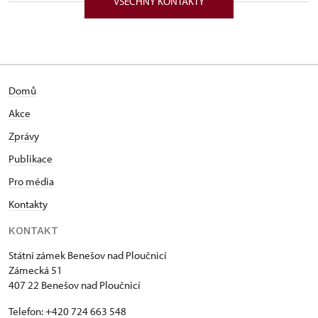
VŠECHNY KONTAKTY
Domů
Akce
Zprávy
Publikace
Pro média
Kontakty
KONTAKT
Státní zámek Benešov nad Ploučnicí
Zámecká 51
407 22 Benešov nad Ploučnicí
Telefon: +420 724 663 548