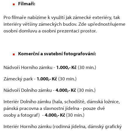
Filmaři:
Pro filmaře nabízíme k využití jak zámecké exteriéry, tak
interiéry většiny zámeckých budov. Zde upřednostňujeme
osobní domluvu a osobní prezentaci prostor.
Komerční a svatební fotografování:
Nádvoří Horního zámku -
1.000,- Kč
(30 min.)
Zámecký park -
1.000,- Kč
(30 min.)
Nádvoří Dolního zámku -
4.000,- Kč
(30 min.)
Interiér Dolního zámku (hala, schodiště, dámská ložnice,
pánská pracovna a slavnostní jídelna - pouze dvě
osoby a fotograf) -
4.000,- Kč
(30 min.)
Interiér Horního zámku (rodinná jídelna, dámský grafický