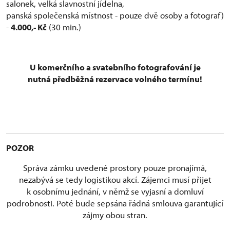
salonek, velká slavnostní jídelna,
panská společenská místnost - pouze dvě osoby a fotograf)
-
4.000,- Kč
(30 min.)
U komerčního a svatebního fotografování je
nutná předběžná rezervace volného termínu!
POZOR
Správa zámku uvedené prostory pouze pronajímá,
nezabývá se tedy logistikou akcí. Zájemci musí přijet
k osobnímu jednání, v němž se vyjasní a domluví
podrobnosti. Poté bude sepsána řádná smlouva garantující
zájmy obou stran.