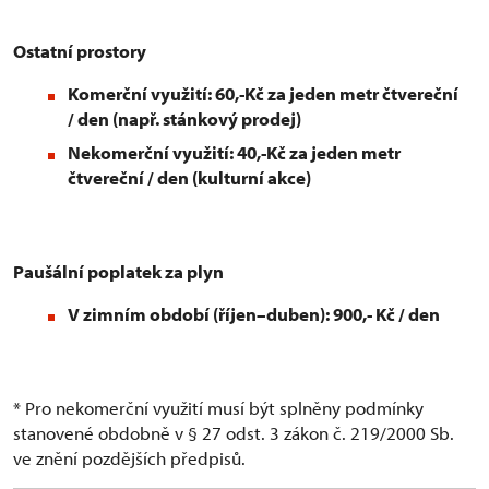
Ostatní prostory
Komerční využití: 60,-Kč za jeden metr čtvereční
/ den (např. stánkový prodej)
Nekomerční využití: 40,-Kč za jeden metr
čtvereční / den (kulturní akce)
Paušální poplatek za plyn
V zimním období (říjen–duben): 900,- Kč / den
* Pro nekomerční využití musí být splněny podmínky
stanovené obdobně v § 27 odst. 3 zákon č. 219/2000 Sb.
ve znění pozdějších předpisů.