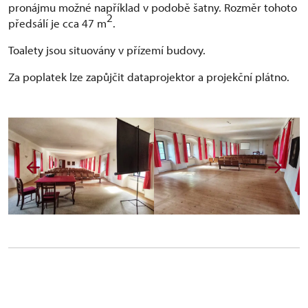
pronájmu možné například v podobě šatny. Rozměr tohoto
2
předsálí je cca 47 m
.
Toalety jsou situovány v přízemí budovy.
Za poplatek lze zapůjčit dataprojektor a projekční plátno.