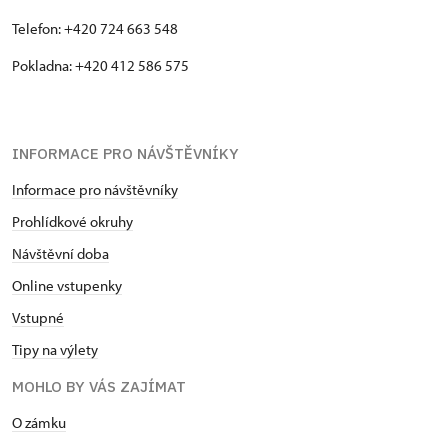
Telefon: +420 724 663 548
Pokladna: +420 412 586 575
INFORMACE PRO NÁVŠTĚVNÍKY
Informace pro návštěvníky
Prohlídkové okruhy
Návštěvní doba
Online vstupenky
Vstupné
Tipy na výlety
MOHLO BY VÁS ZAJÍMAT
O zámku