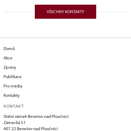
Zámecká 51/, Benešov nad Ploučnicí 40722
VŠECHNY KONTAKTY
Domů
Akce
Zprávy
Publikace
Pro média
Kontakty
KONTAKT
Státní zámek Benešov nad Ploučnicí
Zámecká 51
407 22 Benešov nad Ploučnicí