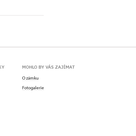
KY
MOHLO BY VÁS ZAJÍMAT
O zámku
Fotogalerie