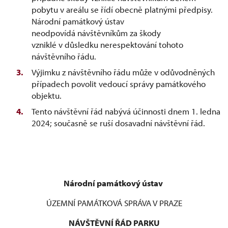
pobytu v areálu se řídí obecně platnými předpisy.
Národní památkový ústav
neodpovídá návštěvníkům za škody
vzniklé v důsledku nerespektování tohoto
návštěvního řádu.
Výjimku z návštěvního řádu může v odůvodněných
případech povolit vedoucí správy památkového
objektu.
Tento návštěvní řád nabývá účinnosti dnem 1. ledna
2024; současně se ruší dosavadní návštěvní řád.
Národní památkový ústav
ÚZEMNÍ PAMÁTKOVÁ SPRÁVA V PRAZE
NÁVŠTĚVNÍ ŘÁD PARKU