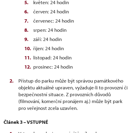
květen: 24 hodin
červen: 24 hodin
červenec: 24 hodin
srpen: 24 hodin
září: 24 hodin
říjen: 24 hodin
listopad: 24 hodin
prosinec: 24 hodin
Přístup do parku může být správou památkového
objektu aktuálně upraven, vyžaduje-li to provozní či
bezpečnostní situace. Z provozních důvodů
(filmování, komerční pronájem aj.) může být park
pro veřejnost zcela uzavřen.
Článek 3 – VSTUPNÉ