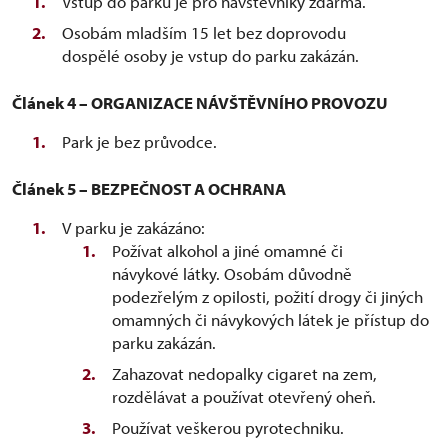
Vstup do parku je pro návštěvníky zdarma.
Osobám mladším 15 let bez doprovodu
dospělé osoby je vstup do parku zakázán.
Článek 4 – ORGANIZACE NÁVŠTĚVNÍHO PROVOZU
Park je bez průvodce.
Článek 5 – BEZPEČNOST A OCHRANA
V parku je zakázáno:
Požívat alkohol a jiné omamné či
návykové látky. Osobám důvodně
podezřelým z opilosti, požití drogy či jiných
omamných či návykových látek je přístup do
parku zakázán.
Zahazovat nedopalky cigaret na zem,
rozdělávat a používat otevřený oheň.
Používat veškerou pyrotechniku.