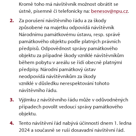
Kromě toho má návštěvník možnost obrátit se
ústně, písemně či telefonicky na:
benesov@npu.cz
.
Za porušení návštěvního řádu a za škody
způsobené na majetku odpovídá návštěvník
Národnímu památkovému ústavu, resp. správě
památkového objektu podle platných právních
předpisů. Odpovědnost správy památkového
objektu za případné škody vzniklé návštěvníkům
během pobytu v areálu se řídí obecně platnými
předpisy. Národní památkový ústav
neodpovídá návštěvníkům za škody
vzniklé v důsledku nerespektování tohoto
návštěvního řádu.
Výjimku z návštěvního řádu může v odůvodněných
případech povolit vedoucí správy památkového
objektu.
Tento návštěvní řád nabývá účinnosti dnem 1. ledna
2024 a současně se ruší dosavadní návštěvní řád.