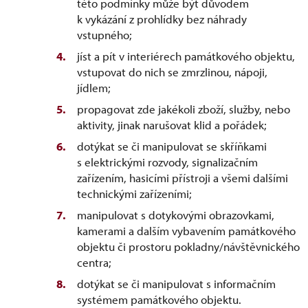
této podmínky může být důvodem
k vykázání z prohlídky bez náhrady
vstupného;
jíst a pít v interiérech památkového objektu,
vstupovat do nich se zmrzlinou, nápoji,
jídlem;
propagovat zde jakékoli zboží, služby, nebo
aktivity, jinak narušovat klid a pořádek;
dotýkat se či manipulovat se skříňkami
s elektrickými rozvody, signalizačním
zařízením, hasicími přístroji a všemi dalšími
technickými zařízeními;
manipulovat s dotykovými obrazovkami,
kamerami a dalším vybavením památkového
objektu či prostoru pokladny/návštěvnického
centra;
dotýkat se či manipulovat s informačním
systémem památkového objektu.