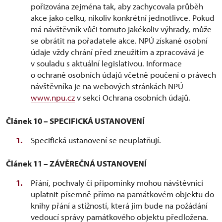
pořizována zejména tak, aby zachycovala průběh
akce jako celku, nikoliv konkrétní jednotlivce. Pokud
má návštěvník vůči tomuto jakékoliv výhrady, může
se obrátit na pořadatele akce. NPÚ získané osobní
údaje vždy chrání před zneužitím a zpracovává je
v souladu s aktuální legislativou. Informace
o ochraně osobních údajů včetně poučení o právech
návštěvníka je na webových stránkách NPÚ
www.npu.cz
v sekci Ochrana osobních údajů.
Článek 10 – SPECIFICKÁ USTANOVENÍ
Specifická ustanovení se neuplatňují.
Článek 11 – ZÁVĚREČNÁ USTANOVENÍ
Přání, pochvaly či připomínky mohou návštěvníci
uplatnit písemně přímo na památkovém objektu do
knihy přání a stížností, která jim bude na požádání
vedoucí správy památkového objektu předložena.