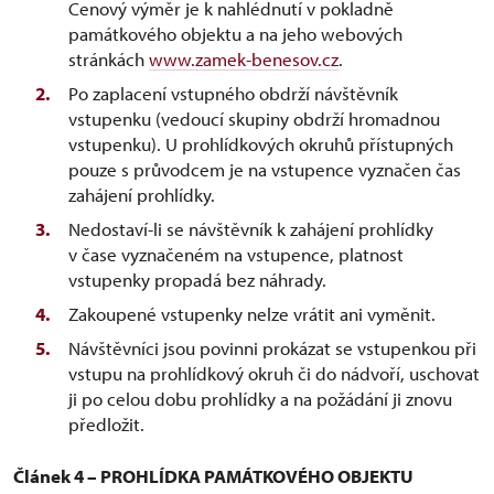
Cenový výměr je k nahlédnutí v pokladně
památkového objektu a na jeho webových
stránkách
www.zamek-benesov.cz
.
Po zaplacení vstupného obdrží návštěvník
vstupenku (vedoucí skupiny obdrží hromadnou
vstupenku). U prohlídkových okruhů přístupných
pouze s průvodcem je na vstupence vyznačen čas
zahájení prohlídky.
Nedostaví-li se návštěvník k zahájení prohlídky
v čase vyznačeném na vstupence, platnost
vstupenky propadá bez náhrady.
Zakoupené vstupenky nelze vrátit ani vyměnit.
Návštěvníci jsou povinni prokázat se vstupenkou při
vstupu na prohlídkový okruh či do nádvoří, uschovat
ji po celou dobu prohlídky a na požádání ji znovu
předložit.
Článek 4 – PROHLÍDKA PAMÁTKOVÉHO OBJEKTU