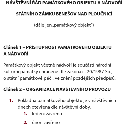
NÁVŠTĚVNÍ ŘÁD PAMÁTKOVÉHO OBJEKTU A NÁDVOŘÍ
STÁTNÍHO ZÁMKU BENEŠOV NAD PLOUČNICÍ
(dále jen „památkový objekt“)
Článek 1 – PŘÍSTUPNOST PAMÁTKOVÉHO OBJEKTU
A NÁDVOŘÍ
Památkový objekt včetně nádvoří je součástí národní
kulturní památky chráněné dle zákona č. 20/1987 Sb.,
o státní památkové péči, ve znění pozdějších předpisů.
Článek 2 – ORGANIZACE NÁVŠTĚVNÍHO PROVOZU
Pokladna památkového objektu je v návštěvních
dnech otevřena dle návštěvní doby.
leden: zavřeno
únor: zavřeno