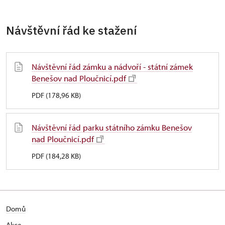
Návštěvní řád ke stažení
Návštěvní řád zámku a nádvoří - státní zámek
Benešov nad Ploučnicí.pdf
PDF (178,96 KB)
Návštěvní řád parku státního zámku Benešov
nad Ploučnicí.pdf
PDF (184,28 KB)
Domů
Akce