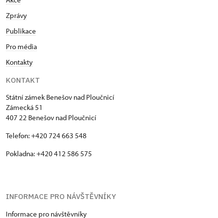
Zprávy
Publikace
Pro média
Kontakty
KONTAKT
Státní zámek Benešov nad Ploučnicí
Zámecká 51
407 22 Benešov nad Ploučnicí
Telefon: +420 724 663 548
Pokladna: +420 412 586 575
INFORMACE PRO NÁVŠTĚVNÍKY
Informace pro návštěvníky