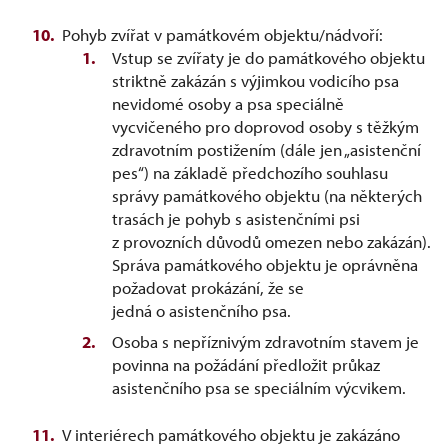
Pohyb zvířat v památkovém objektu/nádvoří:
Vstup se zvířaty je do památkového objektu
striktně zakázán s výjimkou vodicího psa
nevidomé osoby a psa speciálně
vycvičeného pro doprovod osoby s těžkým
zdravotním postižením (dále jen „asistenční
pes“) na základě předchozího souhlasu
správy památkového objektu (na některých
trasách je pohyb s asistenčními psi
z provozních důvodů omezen nebo zakázán).
Správa památkového objektu je oprávněna
požadovat prokázání, že se
jedná o asistenčního psa.
Osoba s nepříznivým zdravotním stavem je
povinna na požádání předložit průkaz
asistenčního psa se speciálním výcvikem.
V interiérech památkového objektu je zakázáno