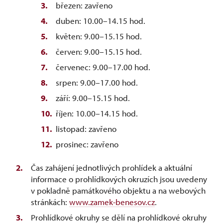
březen: zavřeno
duben: 10.00–14.15 hod.
květen: 9.00–15.15 hod.
červen: 9.00–15.15 hod.
červenec: 9.00–17.00 hod.
srpen: 9.00–17.00 hod.
září: 9.00–15.15 hod.
říjen: 10.00–14.15 hod.
listopad: zavřeno
prosinec: zavřeno
Čas zahájení jednotlivých prohlídek a aktuální
informace o prohlídkových okruzích jsou uvedeny
v pokladně památkového objektu a na webových
stránkách:
www.zamek-benesov.cz
.
Prohlídkové okruhy se dělí na prohlídkové okruhy