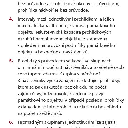
bez průvodce a prohlídkové okruhy s průvodcem,
prohlídka nádvoří je bez průvodce.
Intervaly mezi jednotlivými prohlídkami a jejich
maximální kapacitu určuje správa památkového
objektu. Návštěvnická kapacita prohlídkových
okruhů i památkového objektu je stanovena
s ohledem na provozní podmínky památkového
objektu a bezpečnost návštěvníků.
Prohlídky s průvodcem se konají ve skupinách
o minimálním počtu 3 návštěvníků, a to včetně osob
se vstupem zdarma. Skupina s méně než
3 návštěvníky vyčká zahájení následující prohlídky,
která se pak uskuteční bez ohledu na počet
zájemců. Výjimky povoluje vedoucí správy
památkového objektu. V případě poslední prohlídky
v daný den se tato prohlídka uskuteční bez ohledu
na počet návštěvníků.
Hromadným skupinám i jednotlivcům lze zajistit