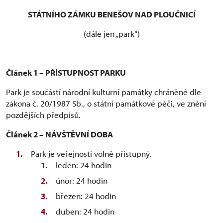
STÁTNÍHO ZÁMKU BENEŠOV NAD PLOUČNICÍ
(dále jen „park“)
Článek 1 – PŘÍSTUPNOST PARKU
Park je součástí národní kulturní památky chráněné dle
zákona č. 20/1987 Sb., o státní památkové péči, ve znění
pozdějších předpisů.
Článek 2 – NÁVŠTĚVNÍ DOBA
Park je veřejnosti volně přístupný.
leden: 24 hodin
únor: 24 hodin
březen: 24 hodin
duben: 24 hodin