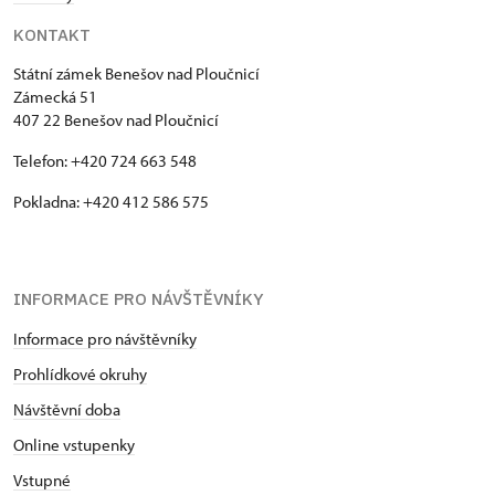
KONTAKT
Státní zámek Benešov nad Ploučnicí
Zámecká 51
407 22 Benešov nad Ploučnicí
Telefon: +420 724 663 548
Pokladna: +420 412 586 575
INFORMACE PRO NÁVŠTĚVNÍKY
Informace pro návštěvníky
Prohlídkové okruhy
Návštěvní doba
Online vstupenky
Vstupné