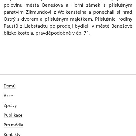
polovinu města Benešova a Horní zámek s příslušným
panstvím Zikmundovi z Wolkensteina a ponechali si hrad
Ostrý s dvorem a příslušným majetkem. Příslušníci rodiny
Paustů z Liebstadtu po prodeji bydleli v městě Benešově
blízko kostela, pravděpodobně v čp. 71.
Domů
Akce
Zprávy
Publikace
Pro média
Kontakty