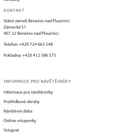
KONTAKT
Státní zámek Benešov nad Ploučnicí
Zámecká 51
407 22 Benešov nad Ploučnicí
Telefon: +420 724 663 548
Pokladna: +420 412 586 575
INFORMACE PRO NÁVŠTĚVNÍKY
Informace pro návštěvníky
Prohlídkové okruhy
Návštěvní doba
Online vstupenky
Vstupné