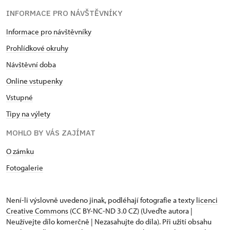
INFORMACE PRO NÁVŠTĚVNÍKY
Informace pro návštěvníky
Prohlídkové okruhy
Návštěvní doba
Online vstupenky
Vstupné
Tipy na výlety
MOHLO BY VÁS ZAJÍMAT
O zámku
Fotogalerie
Není-li výslovně uvedeno jinak, podléhají fotografie a texty
licenci
Creative Commons
(CC BY-NC-ND 3.0 CZ) (Uveďte autora |
Neužívejte dílo komerčně | Nezasahujte do díla). Při užití obsahu