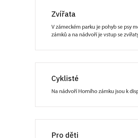
Zvířata
V zámeckém parku je pohyb se psy mo
zámků a na nádvoří je vstup se zvířat
Cyklisté
Na nádvoří Horního zámku jsou k dispo
Pro děti