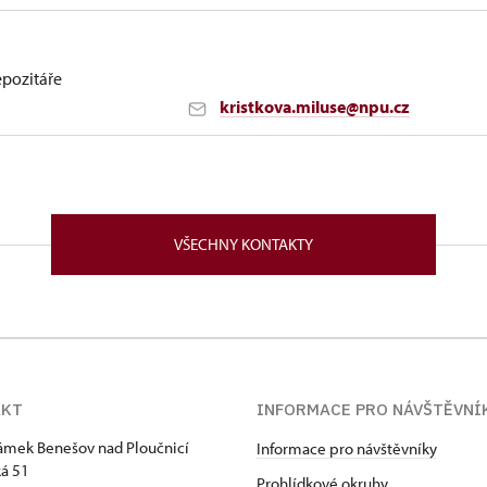
epozitáře
kristkova.miluse@npu.cz
cí 40722
VŠECHNY KONTAKTY
AKT
INFORMACE PRO NÁVŠTĚVNÍ
zámek Benešov nad Ploučnicí
Informace pro návštěvníky
á 51
Prohlídkové okruhy