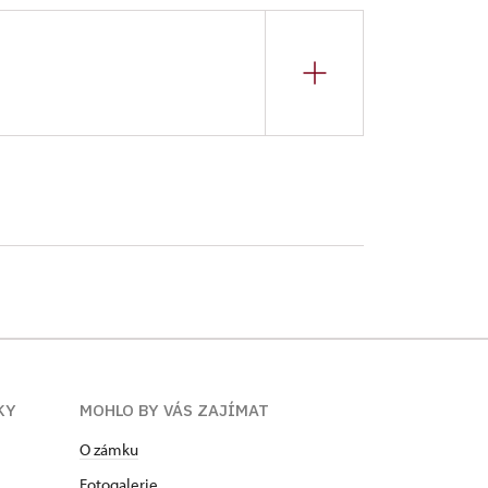
KY
MOHLO BY VÁS ZAJÍMAT
O zámku
Fotogalerie