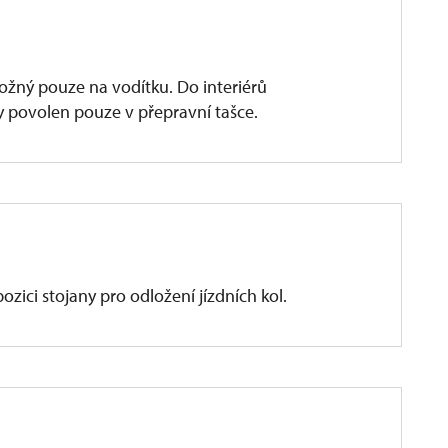
žný pouze na vodítku. Do interiérů
y povolen pouze v přepravní tašce.
zici stojany pro odložení jízdních kol.