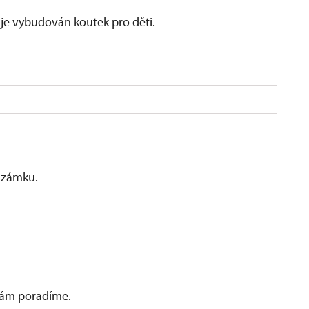
je vybudován koutek pro děti.
 zámku.
 vám poradíme.