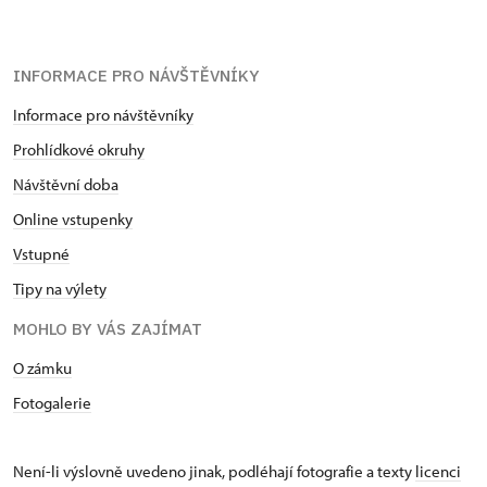
INFORMACE PRO NÁVŠTĚVNÍKY
Informace pro návštěvníky
Prohlídkové okruhy
Návštěvní doba
Online vstupenky
Vstupné
Tipy na výlety
MOHLO BY VÁS ZAJÍMAT
O zámku
Fotogalerie
Není-li výslovně uvedeno jinak, podléhají fotografie a texty
licenci