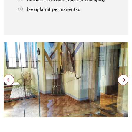
lze uplatnit permanentku