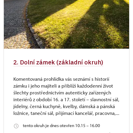
2. Dolní zámek (základní okruh)
Komentovaná prohlídka vás seznámí s historií
zámku i jeho majiteli a přiblíží každodenní život
šlechty prostřednictvím autenticky zařízených
interiérů z období 16. a 17. století – slavnostní sál,
jídelny, černá kuchyně, kvelby, dámská a pánská
ložnice, taneční sál, přijímací kancelář, pracovna,...
tento okruh je dnes otevřen 10.15 – 16.00