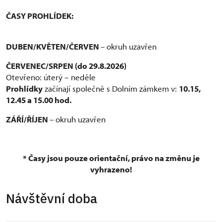
ČASY PROHLÍDEK:
DUBEN/
KVĚTEN/ČERVEN
–
okruh uzavřen
ČERVENEC/SRPEN (do 29.8.2026)
Otevřeno: úterý – neděle
Prohlídky
začínají společně s Dolním zámkem v:
10.15,
12.45 a 15.00 hod.
ZÁŘÍ/
ŘÍJEN
–
okruh uzavřen
* Časy jsou pouze orientační, právo na změnu je
vyhrazeno!
Návštěvní doba