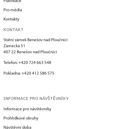
Publikace
Pro média
Kontakty
KONTAKT
Státní zámek Benešov nad Ploučnicí
Zámecká 51
407 22 Benešov nad Ploučnicí
Telefon: +420 724 663 548
Pokladna: +420 412 586 575
INFORMACE PRO NÁVŠTĚVNÍKY
Informace pro návštěvníky
Prohlídkové okruhy
Návštěvní doba