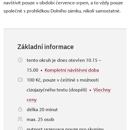
navštívit pouze v období července-srpen, a to vždy pouze
společně s prohlídkou Dolního zámku, nikoli samostatně.
Základní informace
tento okruh je dnes otevřen 10.15 –
15.00
Kompletní návštěvní doba
100 Kč, pouze v češtině s možností
cizojazyčného textu (dospělí)
Všechny
ceny
délka 20 minut
max. 25 osob
nutnost rezervace pouze pro skupiny