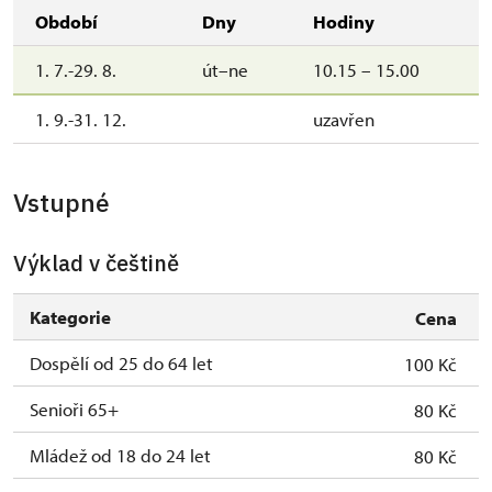
Období
Dny
Hodiny
1. 7.-29. 8.
út–ne
10.15 – 15.00
1. 9.-31. 12.
uzavřen
Vstupné
Výklad v češtině
Kategorie
Cena
Dospělí od 25 do 64 let
100 Kč
Senioři 65+
80 Kč
Mládež od 18 do 24 let
80 Kč