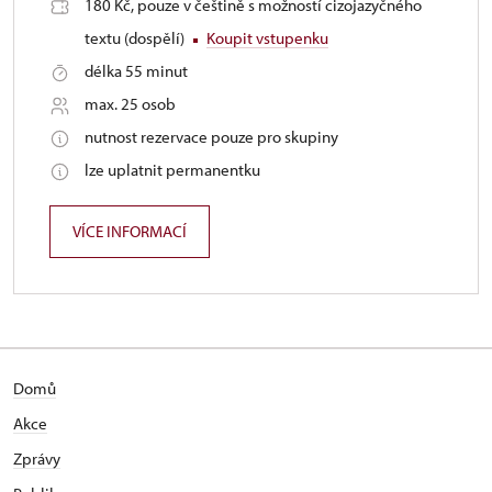
180 Kč, pouze v češtině s možností cizojazyčného
textu (dospělí)
Koupit vstupenku
délka 55 minut
max. 25 osob
nutnost rezervace pouze pro skupiny
lze uplatnit permanentku
VÍCE INFORMACÍ
Domů
Akce
Zprávy