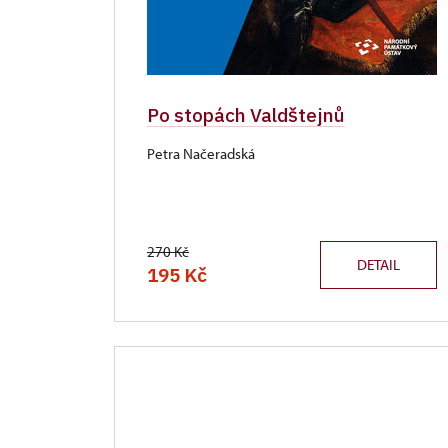
Po stopách Valdštejnů
Petra Načeradská
270 Kč
DETAIL
195 Kč