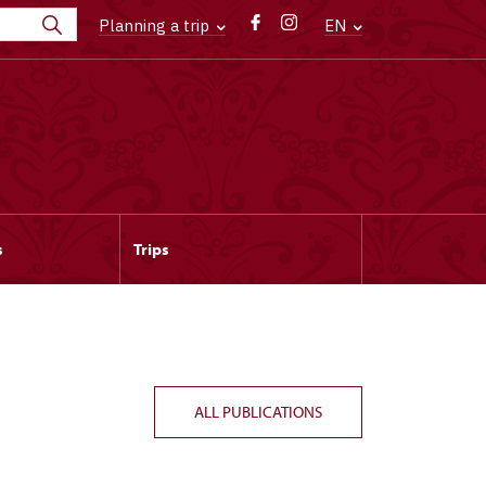
Planning a trip
EN
s
Trips
ALL PUBLICATIONS