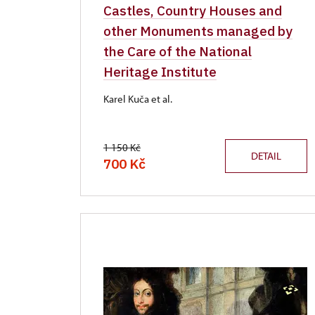
Castles, Country Houses and
other Monuments managed by
the Care of the National
Heritage Institute
Karel Kuča et al.
1 150 Kč
DETAIL
700 Kč