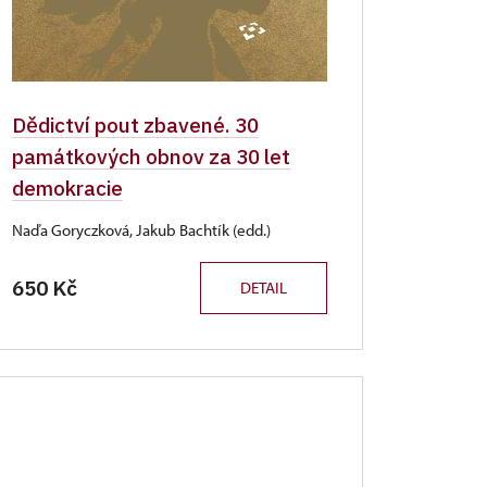
Dědictví pout zbavené. 30
památkových obnov za 30 let
demokracie
Naďa Goryczková, Jakub Bachtík (edd.)
650 Kč
DETAIL