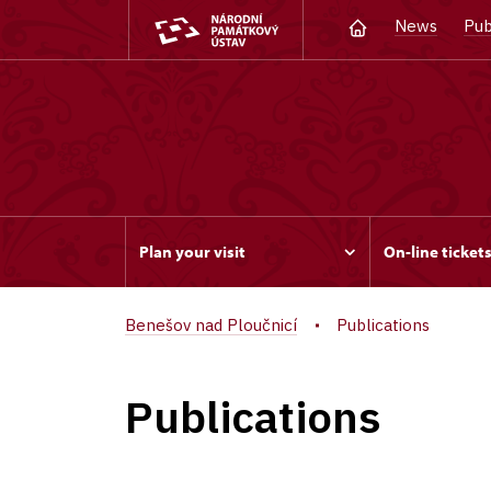
News
Pub
Plan your visit
On-line ticket
Benešov nad Ploučnicí
Publications
Publications