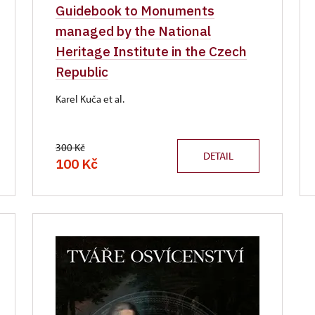
Guidebook to Monuments
managed by the National
Heritage Institute in the Czech
Republic
Karel Kuča et al.
300 Kč
DETAIL
100 Kč