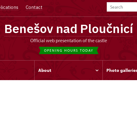
lications
Contact
Benešov nad Ploučnicí
Official web presentation of the castle
OPENING HOURS TODAY
s
About
Photo gallerie